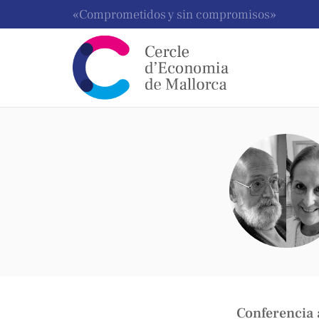
«Comprometidos y sin compromisos»
Homenaje a Josep Maria L
Conferencia 