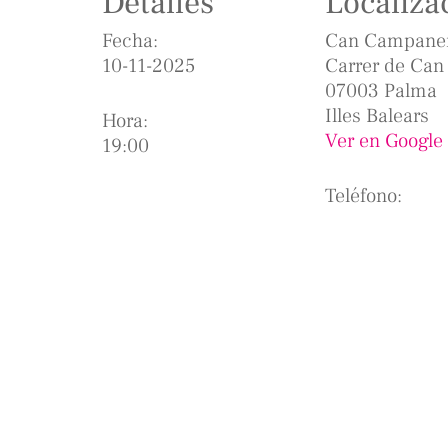
Detalles
Localiza
Fecha:
Can Campane
10-11-2025
Carrer de Ca
07003 Palma
Illes Balears
Hora:
Ver en Google
19:00
Teléfono: