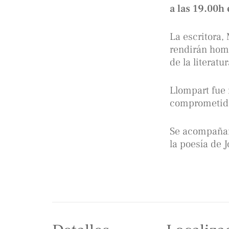
a las 19.00h
La escritora, 
rendirán home
de la literat
Llompart fue 
comprometido
Se acompañará
la poesía de 