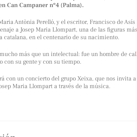
 en Can Campaner nº4 (Palma).
Maria Antònia Perelló, y el escritor, Francisco de Así
naje a Josep Maria Llompart, una de las figuras má
ura catalana, en el centenario de su nacimiento.
mucho más que un intelectual: fue un hombre de cal
 con su gente y con su tiempo.
 con un concierto del grupo Xeixa, que nos invita a
Josep Maria Llompart a través de la música.