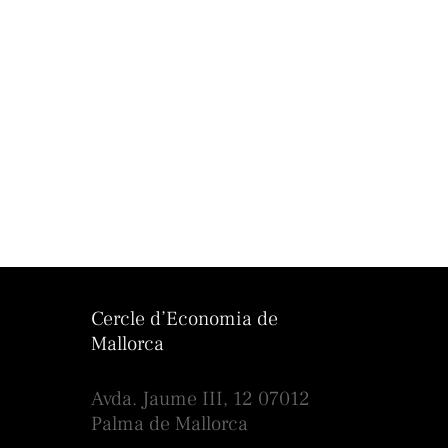
Cercle d’Economia de
Mallorca
Avda. Jaume III, 12 07012
Palma de Mallorca