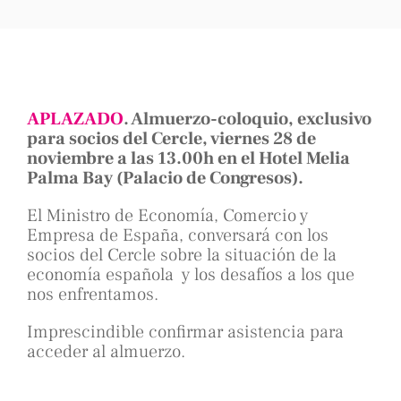
APLAZADO
. Almuerzo-coloquio, exclusivo
para socios del Cercle, viernes 28 de
noviembre a las 13.00h en el Hotel Melia
Palma Bay (Palacio de Congresos).
El Ministro de Economía, Comercio y
Empresa de España, conversará con los
socios del Cercle sobre la situación de la
economía española
y los desafíos a los que
nos enfrentamos.
Imprescindible confirmar asistencia para
acceder al almuerzo.