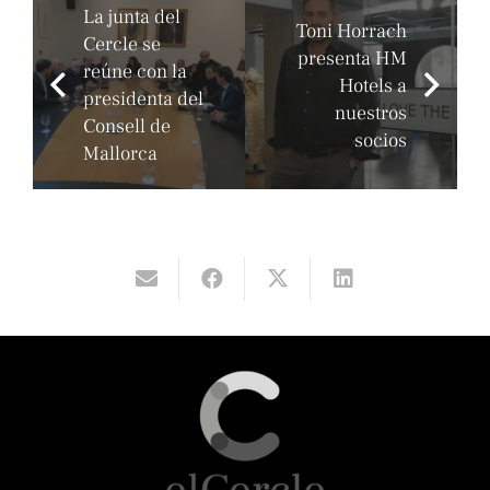
La junta del
Toni Horrach
Cercle se
presenta HM
reúne con la
Hotels a
presidenta del
nuestros
Consell de
socios
Mallorca