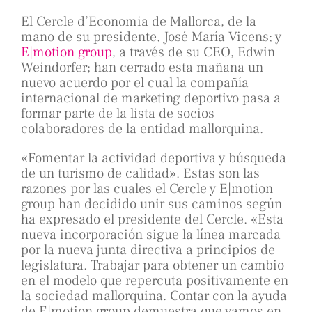
El Cercle d’Economia de Mallorca, de la
mano de su presidente, José María Vicens; y
E|motion group
, a través de su CEO, Edwin
Weindorfer; han cerrado esta mañana un
nuevo acuerdo por el cual la compañía
internacional de marketing deportivo pasa a
formar parte de la lista de socios
colaboradores de la entidad mallorquina.
«Fomentar la actividad deportiva y búsqueda
de un turismo de calidad». Estas son las
razones por las cuales el Cercle y E|motion
group han decidido unir sus caminos según
ha expresado el presidente del Cercle. «Esta
nueva incorporación sigue la línea marcada
por la nueva junta directiva a principios de
legislatura. Trabajar para obtener un cambio
en el modelo que repercuta positivamente en
la sociedad mallorquina. Contar con la ayuda
de E|motion group demuestra que vamos en