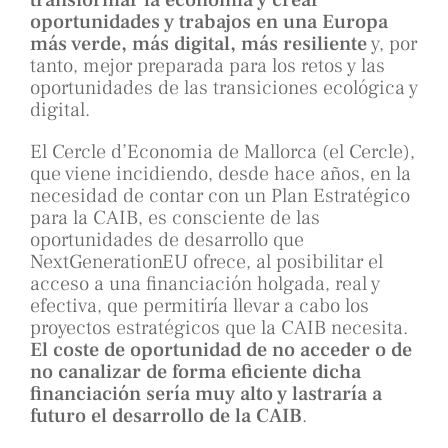
transformar la economía y crear
oportunidades y trabajos en una Europa
más verde, más digital, más resiliente
y, por
tanto, mejor preparada para los retos y las
oportunidades de las transiciones ecológica y
digital.
El Cercle d’Economia de Mallorca (el Cercle),
que viene incidiendo, desde hace años, en la
necesidad de contar con un Plan Estratégico
para la CAIB, es consciente de las
oportunidades de desarrollo que
NextGenerationEU ofrece, al posibilitar el
acceso a una financiación holgada, real y
efectiva, que permitiría llevar a cabo los
proyectos estratégicos que la CAIB necesita.
El coste de oportunidad de no acceder o de
no canalizar de forma eficiente dicha
financiación sería muy alto y lastraría a
futuro el desarrollo de la CAIB
.