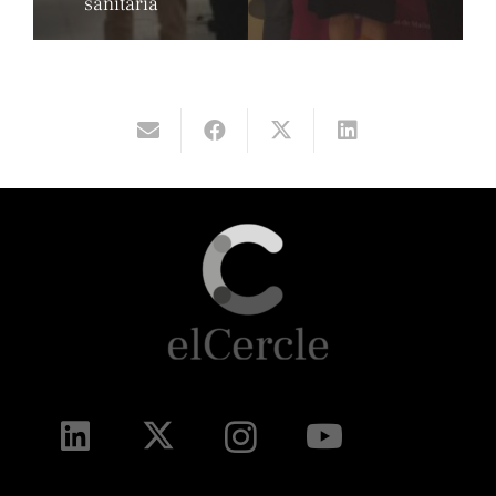
sanitaria