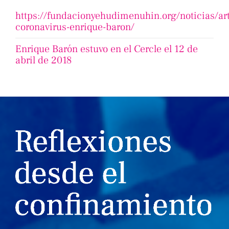
https://fundacionyehudimenuhin.org/noticias/ar
coronavirus-enrique-baron/
Enrique Barón estuvo en el Cercle el 12 de
abril de 2018