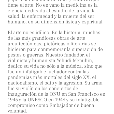
tiene el arte. No en vano la medicina es la
ciencia dedicada al estudio de la vida, la
salud, la enfermedad y la muerte del ser
humano, en su dimensión física y espiritual.
El arte no es idílico. En la historia, muchas
de las más grandiosas obras de arte
arquitectónicas, pictóricas o literarias se
hicieron para conmemorar la superación de
pestes o guerras. Nuestro fundador, el
violinista y humanista Yehudi Menuhin,
dedicó su vida no sólo a la música, sino que
fue un infatigable luchador contra las
pandemias más mortales del siglo XX: el
nacionalismo, el odio y la agresión. Su arma
fue su violín en los conciertos de
inauguración de la ONU en San Francisco en
1945 y la UNESCO en 1948 y su infatigable
compromiso como Embajador de buena
voluntad.