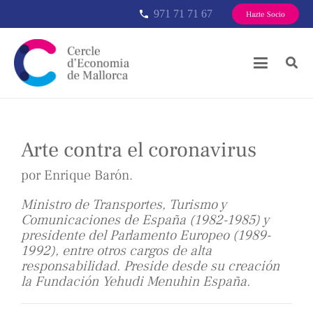
971 71 71 67
phone
Hazte Socio
Arte contra el coronavirus
por Enrique Barón.
Ministro de Transportes, Turismo y
Comunicaciones de España (1982-1985) y
presidente del Parlamento Europeo (1989-
1992), entre otros cargos de alta
responsabilidad. Preside desde su creación
la Fundación Yehudi Menuhin España.