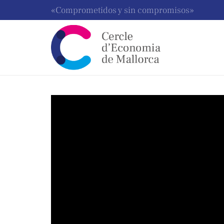
«Comprometidos y sin compromisos»