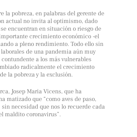
re la pobreza, en palabras del gerente de
ón actual no invita al optimismo, dado
e encuentran en situación o riesgo de
 importante crecimiento económico -el
nando a pleno rendimiento. Todo ello sin
 y laborales de una pandemia aún muy
y contundente a los más vulnerables
ambiado radicalmente el crecimiento
de la pobreza y la exclusión.
rca, Josep Maria Vicens, que ha
 ha matizado que “como aves de paso,
s sin necesidad que nos lo recuerde cada
el maldito coronavirus”.