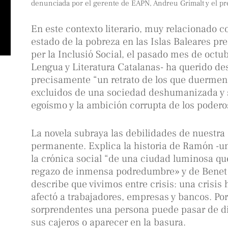
denunciada por el gerente de EAPN, Andreu Grimalt y el pre
En este contexto literario, muy relacionado c
estado de la pobreza en las Islas Baleares p
per la Inclusió Social, el pasado mes de octub
Lengua y Literatura Catalanas- ha querido de
precisamente “un retrato de los que duermen 
excluidos de una sociedad deshumanizada y s
egoísmo y la ambición corrupta de los podero
La novela subraya las debilidades de nuestra 
permanente. Explica la historia de Ramón -un
la crónica social “de una ciudad luminosa qu
regazo de inmensa podredumbre» y de Benet -
describe que vivimos entre crisis: una crisis
afectó a trabajadores, empresas y bancos. Por
sorprendentes una persona puede pasar de di
sus cajeros o aparecer en la basura.