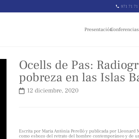
971 71 71
phone
Presentación
Conferencias
Ocells de Pas: Radiogr
pobreza en las Islas B
12 diciembre, 2020
Escrita
por Maria Antònia Perelló y publicada por Lleonard
como esbozo del retrato del hombre contemporáneo y de una 