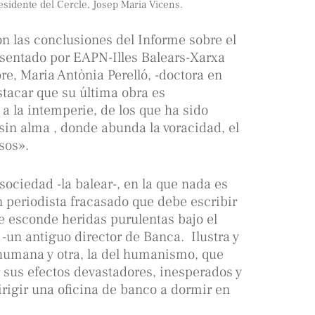
sidente del Cercle, Josep Maria Vicens.
on las conclusiones del Informe sobre el
resentado por EAPN-Illes Balears-Xarxa
re, Maria Antònia Perelló, -doctora en
stacar que su última obra es
a la intemperie, de los que ha sido
in alma , donde abunda la voracidad, el
sos».
sociedad -la balear-, en la que nada es
 periodista fracasado que debe escribir
e esconde heridas purulentas bajo el
un antiguo director de Banca. Ilustra y
 humana y otra, la del humanismo, que
 sus efectos devastadores, inesperados y
rigir una oficina de banco a dormir en