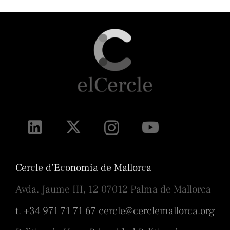
Cercle d’Economia de Mallorca
Avda. Jaume III, 12 07012 Palma de Mallorca
t. +34 971 71 71 67
cercle@cerclemallorca.org