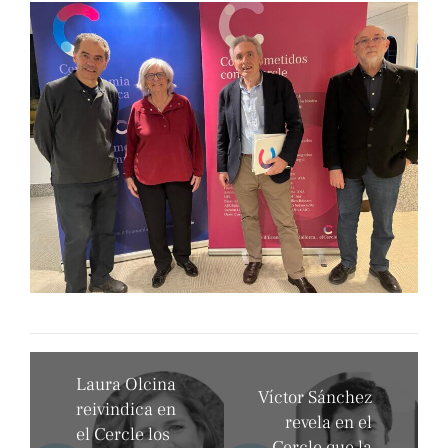
Laura Olcina
Víctor Sánchez
reivindica en
revela en el
el Cercle los
Cercle que la