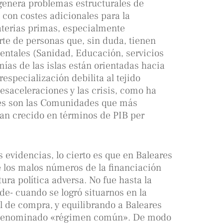
 genera problemas estructurales de
 con costes adicionales para la
terias primas, especialmente
te de personas que, sin duda, tienen
entales (Sanidad, Educación, servicios
mías de las islas están orientadas hacia
respecialización debilita al tejido
saceleraciones y las crisis, como ha
es son las Comunidades que más
an crecido en términos de PIB per
s evidencias, lo cierto es que en Baleares
los malos números de la financiación
ura política adversa. No fue hasta la
de- cuando se logró situarnos en la
l de compra, y equilibrando a Baleares
el denominado «régimen común». De modo