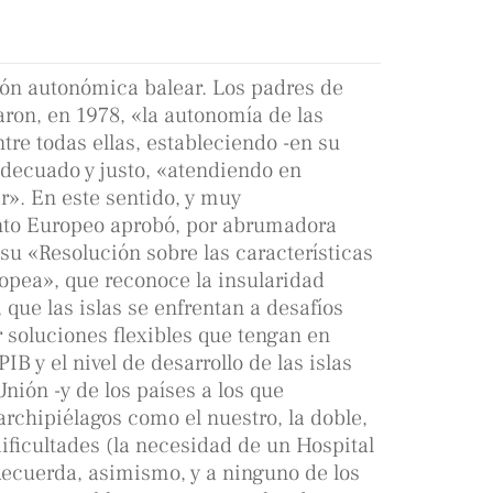
ión autonómica balear. Los padres de
aron, en 1978, «la autonomía de las
tre todas ellas, estableciendo -en su
 adecuado y justo, «atendiendo en
r». En este sentido, y muy
nto Europeo aprobó, por abrumadora
 su «Resolución sobre las características
ropea», que reconoce la insularidad
que las islas se enfrentan a desafíos
 soluciones flexibles que tengan en
B y el nivel de desarrollo de las islas
nión -y de los países a los que
archipiélagos como el nuestro, la doble,
 dificultades (la necesidad de un Hospital
Recuerda, asimismo, y a ninguno de los