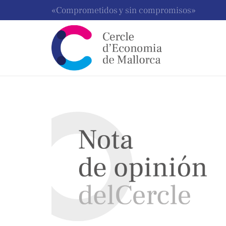
«Comprometidos y sin compromisos»