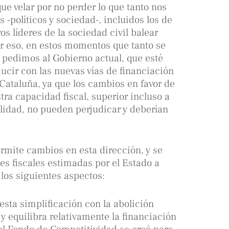
e velar por no perder lo que tanto nos
 -políticos y sociedad-, incluidos los de
s líderes de la sociedad civil balear
r eso, en estos momentos que tanto se
y pedimos al Gobierno actual, que esté
cir con las nuevas vías de financiación
Cataluña, ya que los cambios en favor de
ra capacidad fiscal, superior incluso a
alidad, no pueden perjudicar y deberían
permite cambios en esta dirección, y se
s fiscales estimadas por el Estado a
 los siguientes aspectos:
sta simplificación con la abolición
y equilibra relativamente la financiación