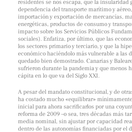
residentes se nos escapa, que la insularidad
dependencia del transporte marítimo y aéreo,
importación y exportación de mercancías, ma
energéticas, productos de consumo y transpor
impacto sobre los Servicios Públicos Fundam
sociales). Enfatiza, por último, que las econo
los sectores primario y terciario, y que la hipe
económico haciéndolo más vulnerable a las de
quedado bien demostrado. Canarias y Balear
sufrieron durante la pandemia y que menos h
cápita en lo que va del Siglo XXI.
A pesar del mandato constitucional, y de otra
ha costado mucho «equilibrar» mínimamente 
inicial para ahora sacrificarlos por una coyunt
reforma de 2009 –o sea, tres décadas más tar
media nominal, sin ajustar por capacidad rea
dentro de las autonomías financiadas por 