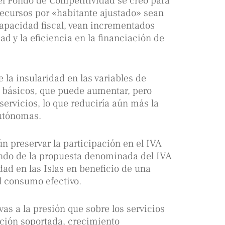
el Fondo de Competitividad se creó para
ecursos por «habitante ajustado» sean
capacidad fiscal, vean incrementados
ad y la eficiencia en la financiación de
la insularidad en las variables de
os básicos, que puede aumentar, pero
 servicios, lo que reduciría aún más la
autónomas.
 preservar la participación en el IVA
endo de la propuesta denominada del IVA
ad en las Islas en beneficio de una
 consumo efectivo.
ivas a la presión que sobre los servicios
ción soportada, crecimiento