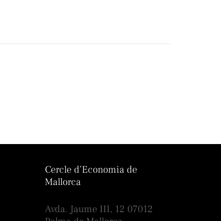
Cercle d’Economia de
Mallorca
Avda. Jaume III, 12 07012