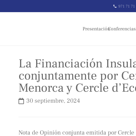
971 71 71
phone
Presentación
Conferencias
La Financiación Insula
conjuntamente por Ce
Menorca y Cercle d’E
30 septiembre, 2024
Nota de Opinión conjunta emitida por Cercle