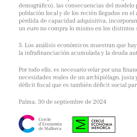
demográfico), las consecuencias del modelo p
población local y de los recién llegados en el 
pérdida de capacidad adquisitiva, incorpora
un euro no compra lo mismo en los distintos s
5. Los análisis económicos muestran que hay 
la infrafinanciación acumulada y la deuda au
Por todo ello, es necesario velar por una fina
necesidades reales de un archipiélago, justa y
déficit fiscal que es también déficit social par
Palma, 30 de septiembre de 2024