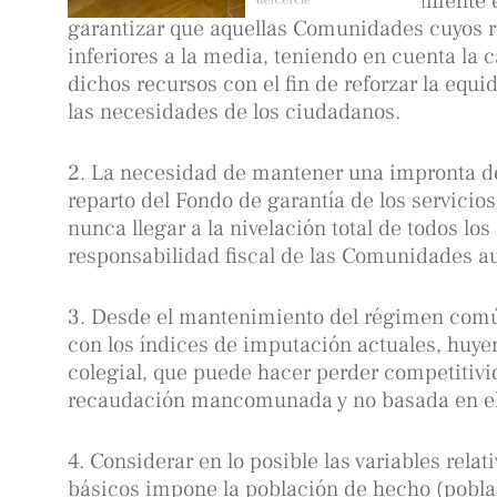
balear. No hay que olvidar que precisamente 
garantizar que aquellas Comunidades cuyos r
inferiores a la media, teniendo en cuenta la 
dichos recursos con el fin de reforzar la equid
las necesidades de los ciudadanos.
2. La necesidad de mantener una impronta de 
reparto del Fondo de garantía de los servici
nunca llegar a la nivelación total de todos los
responsabilidad fiscal de las Comunidades 
3. Desde el mantenimiento del régimen común
con los índices de imputación actuales, huy
colegial, que puede hacer perder competitivid
recaudación mancomunada y no basada en el
4. Considerar en lo posible las variables relat
básicos impone la población de hecho (pobla