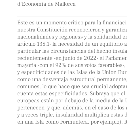
d’Economia de Mallorca
Éste es un momento crítico para la financiac
nuestra Constitución reconocieron y garantiz
nacionalidades y regiones» y la solidaridad en
artículo 138.1- la necesidad de un equilibrio
particular las circunstancias del hecho insula
recientemente -en junio de 2022- el Parlame
mayoría -con el 92% de sus votos favorables-,
y especificidades de las Islas de la Unión Eu
como una desventaja estructural permanente, 
comunes, lo que hace que sea crucial adoptar
cuenta estas especificidades. Subraya que el PI
europeas están por debajo de la media de la U
pertenecen- y que, además, en el caso de los 
y a veces triple, insularidad multiplica estas
en una Isla como Formentera, por ejemplo). 