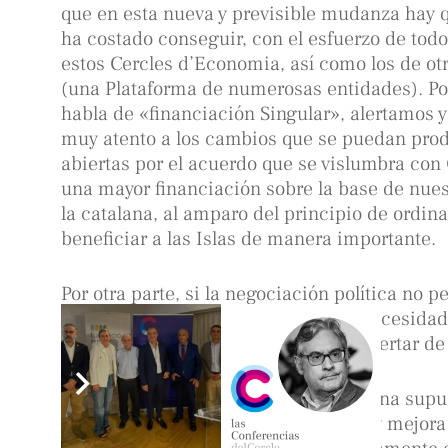
que en esta nueva y previsible mudanza hay qu
ha costado conseguir, con el esfuerzo de todos
estos Cercles d’Economia, así como los de otro
(una Plataforma de numerosas entidades). Po
habla de «financiación Singular», alertamos 
muy atento a los cambios que se puedan produ
abiertas por el acuerdo que se vislumbra con 
una mayor financiación sobre la base de nuest
la catalana, al amparo del principio de ordin
beneficiar a las Islas de manera importante.
Por otra parte, si la negociación política no 
mantiene el sistema basado en las necesidade
partir de la recaudación, queremos alertar de
1. De los efectos que puede generar una supue
del Fondo de Competitividad, que hoy mejora 