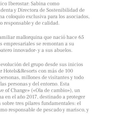
tico Iberostar: Sabina como
denta y Directora de Sostenibilidad de
a coloquio exclusiva para los asociados,
o responsable y de calidad.
familiar mallorquina que nació hace 65
es empresariales se remontan a su
atero innovador- y a sus abuelos.
 evolución del grupo desde sus inicios
tar Hotels&Resorts con más de 100
 personas, millones de visitantes y todo
las personas y del entorno. Esta
ve of Change» («Ola de cambio»), un
a en el año 2017, destinado a proteger
 sobre tres pilares fundamentales: el
umo responsable de pescado y marisco, y