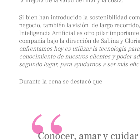
la mejora de la salud del mar y la costa.
Si bien han introducido la sostenibilidad co
negocio, también la visión de largo recorrido,
Inteligencia Artificial es otro pilar important
compañía bajo la dirección de Sabina y Glori
enfrentamos hoy es utilizar la tecnología para
conocimiento de nuestros clientes y poder ada
segundo lugar, para ayudarnos a ser más efic
Durante la cena se destacó que
Conocer, amar y cuidar