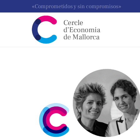
«Comprometidos y sin compromisos»