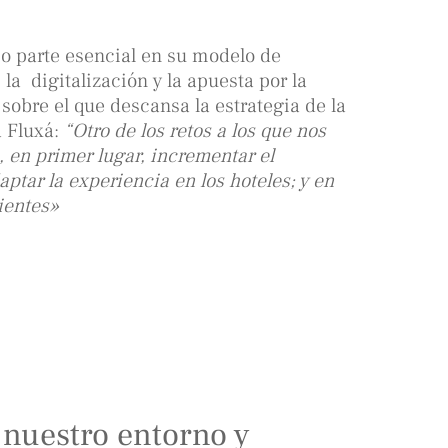
mo parte esencial en su modelo de
 la digitalización y la apuesta por la
e sobre el que descansa la estrategia de la
a Fluxá:
“Otro de los retos a los que nos
, en primer lugar, incrementar el
ptar la experiencia en los hoteles; y en
ientes»
 nuestro entorno y