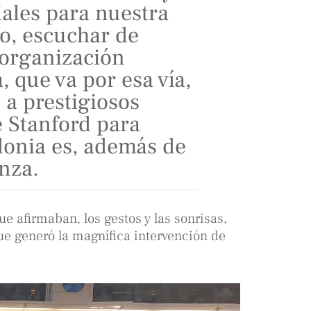
iales para nuestra
so, escuchar de
organización
, que va por esa vía,
 a prestigiosos
e Stanford para
donia es, además de
nza.
e afirmaban, los gestos y las sonrisas,
ue generó la magnífica intervención de