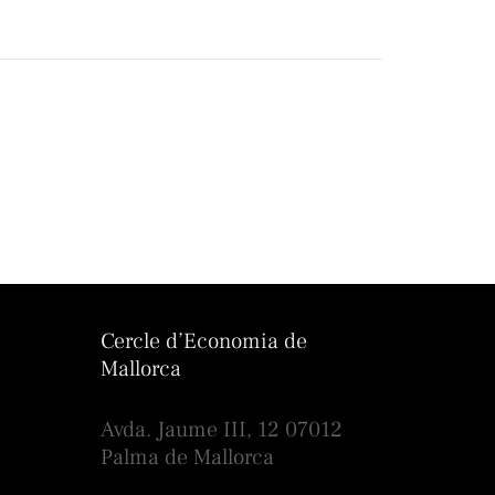
Cercle d’Economia de
Mallorca
Avda. Jaume III, 12 07012
Palma de Mallorca