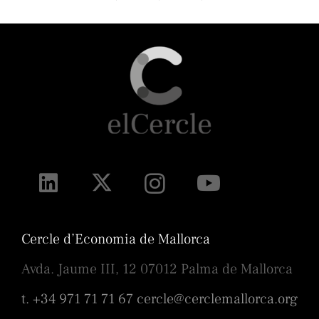
Cercle d’Economia de Mallorca
Avda. Jaume III, 12 07012 Palma de Mallorca
t. +34 971 71 71 67
cercle@cerclemallorca.org