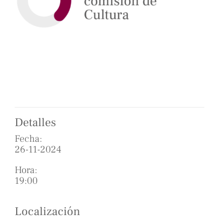
Detalles
Fecha:
26-11-2024
Hora:
19:00
Localización