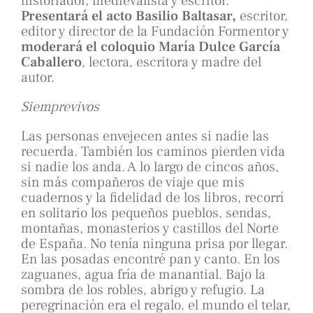
historiador, medievalista y escritor.
Presentará el acto Basilio Baltasar,
escritor,
editor y director de la Fundación Formentor y
moderará el coloquio María Dulce García
Caballero
, lectora, escritora y madre del
autor.
Siemprevivos
Las personas envejecen antes si nadie las
recuerda. También los caminos pierden vida
si nadie los anda. A lo largo de cincos años,
sin más compañeros de viaje que mis
cuadernos y la fidelidad de los libros, recorrí
en solitario los pequeños pueblos, sendas,
montañas, monasterios y castillos del Norte
de España. No tenía ninguna prisa por llegar.
En las posadas encontré pan y canto. En los
zaguanes, agua fría de manantial. Bajo la
sombra de los robles, abrigo y refugio. La
peregrinación era el regalo, el mundo el telar,