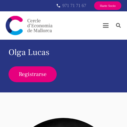
971 71 71 67
phone
Hazte Socio
Olga Lucas
Registrarse