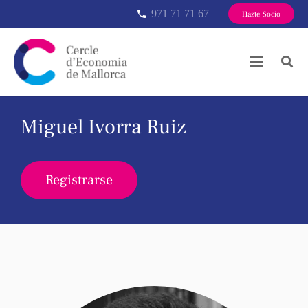
971 71 71 67
phone
Hazte Socio
Miguel Ivorra Ruiz
Registrarse