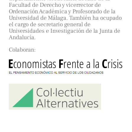
Facultad de Derecho y vicerrector de
Ordenación Académica y Profesorado de la
Universidad de Málaga. También ha ocupado
el cargo de secretario general de
Universidades e Investigación de la Junta de
Andalucía.
Colaboran: