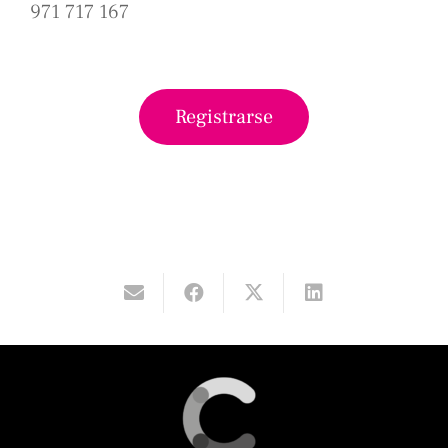
971 717 167
Registrarse