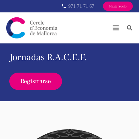
971 71 71 67
phone
Hazte Socio
Jornadas R.A.C.E.F.
Registrarse