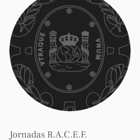
Jornadas R.A.C.E.F.