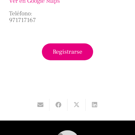
Ver en Google Maps
Teléfono:
971717167
Registrarse