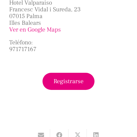
Hotel Valparaiso
Francesc Vidal i Sureda, 23
07015 Palma
Illes Balears
Ver en Google Maps
Teléfono:
971717167
Registrarse