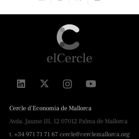
Cercle d’Economia de Mallorca
Avda. Jaume III, 12 07012 Palma de Mallorca
t. +34 971 71 71 67
cercle@cerclemallorca.org