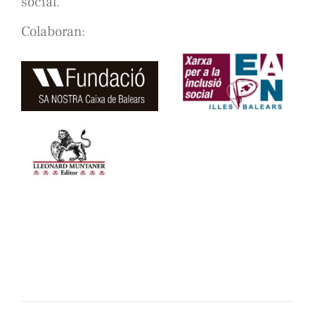
social.
Colaboran: