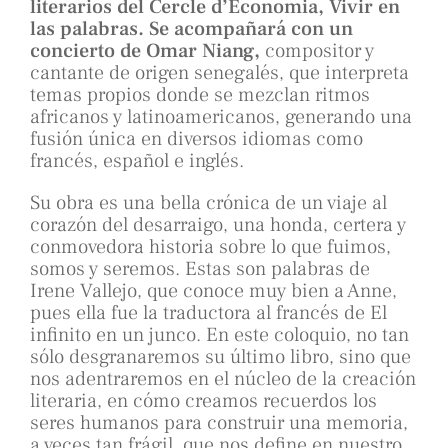
literarios del Cercle d’Economia, Vivir en
las palabras. Se acompañará con un
concierto de Omar Niang,
compositor y
cantante de origen senegalés, que interpreta
temas propios donde se mezclan ritmos
africanos y latinoamericanos, generando una
fusión única en diversos idiomas como
francés, español e inglés.
Su obra es una bella crónica de un viaje al
corazón del desarraigo, una honda, certera y
conmovedora historia sobre lo que fuimos,
somos y seremos. Estas son palabras de
Irene Vallejo, que conoce muy bien a Anne,
pues ella fue la traductora al francés de El
infinito en un junco. En este coloquio, no tan
sólo desgranaremos su último libro, sino que
nos adentraremos en el núcleo de la creación
literaria, en cómo creamos recuerdos los
seres humanos para construir una memoria,
a veces tan frágil, que nos define en nuestro