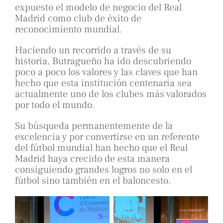
expuesto el modelo de negocio del Real
Madrid como club de éxito de
reconocimiento mundial.
Haciendo un recorrido a través de su
historia, Butragueño ha ido descubriendo
poco a poco los valores y las claves que han
hecho que esta institución centenaria sea
actualmente uno de los clubes más valorados
por todo el mundo.
Su búsqueda permanentemente de la
excelencia y por convertirse en un referente
del fútbol mundial han hecho que el Real
Madrid haya crecido de esta manera
consiguiendo grandes logros no solo en el
fútbol sino también en el baloncesto.