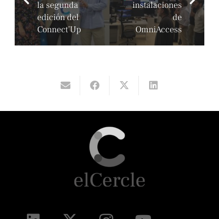
la segunda
instalaciones
edición del
de
Connect’Up
OmniAccess