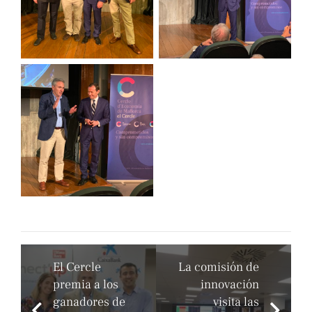
El Cercle
La comisión de
premia a los
innovación
ganadores de
visita las