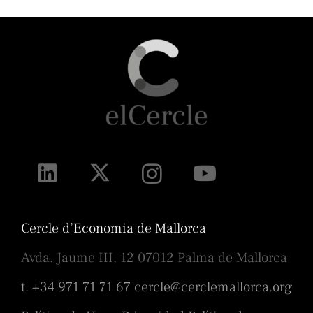
Cercle d’Economia de Mallorca
Avda. Jaume III, 12 07012 Palma de Mallorca
t. +34 971 71 71 67
cercle@cerclemallorca.org