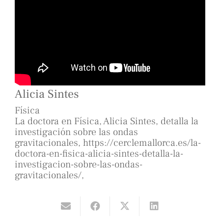
Alicia Sintes
Física
La doctora en Física, Alicia Sintes, detalla la
investigación sobre las ondas
gravitacionales, https://cerclemallorca.es/la-
doctora-en-fisica-alicia-sintes-detalla-la-
investigacion-sobre-las-ondas-
gravitacionales/,