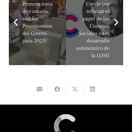
Primera toma
Cercle por
de contacto
reforzar el
con los
papel de los
Presupuestos
Consejos
del Govern
Sociales en el
para 2025
desarrollo
autonómico de
la LOSU